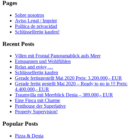
Pages
Sobre nosotros
Aviso Legal / Imprint
Política de privacidad
Schlüsselfertig kaufen!
Recent Posts
Villen mit Frontal Panoramablick aufs Meer
Entspannen und Wohlfühlen
Relax and enjoy …
Schlüsselfertig kaufen
Gerade fertiggestellt Mai 2020 Preis: 3.200.000,- EUR
Gerade fertig gestellt Mai 2020 – Ready to go in !!! Preis:
4.400.000,- EUR
Traumvilla mit Meerblick Denia – 389.000,- EUR
Eine Finca mit Charme
Penthouse der Superlative
Property Supervision!
Popular Posts
Pizza & Denia