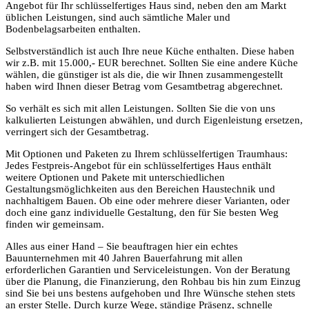
Angebot für Ihr schlüsselfertiges Haus sind, neben den am Markt
üblichen Leistungen, sind auch sämtliche Maler und
Bodenbelagsarbeiten enthalten.
Selbstverständlich ist auch Ihre neue Küche enthalten. Diese haben
wir z.B. mit 15.000,- EUR berechnet. Sollten Sie eine andere Küche
wählen, die günstiger ist als die, die wir Ihnen zusammengestellt
haben wird Ihnen dieser Betrag vom Gesamtbetrag abgerechnet.
So verhält es sich mit allen Leistungen. Sollten Sie die von uns
kalkulierten Leistungen abwählen, und durch Eigenleistung ersetzen,
verringert sich der Gesamtbetrag.
Mit Optionen und Paketen zu Ihrem schlüsselfertigen Traumhaus:
Jedes Festpreis-Angebot für ein schlüsselfertiges Haus enthält
weitere Optionen und Pakete mit unterschiedlichen
Gestaltungsmöglichkeiten aus den Bereichen Haustechnik und
nachhaltigem Bauen. Ob eine oder mehrere dieser Varianten, oder
doch eine ganz individuelle Gestaltung, den für Sie besten Weg
finden wir gemeinsam.
Alles aus einer Hand – Sie beauftragen hier ein echtes
Bauunternehmen mit 40 Jahren Bauerfahrung mit allen
erforderlichen Garantien und Serviceleistungen. Von der Beratung
über die Planung, die Finanzierung, den Rohbau bis hin zum Einzug
sind Sie bei uns bestens aufgehoben und Ihre Wünsche stehen stets
an erster Stelle. Durch kurze Wege, ständige Präsenz, schnelle